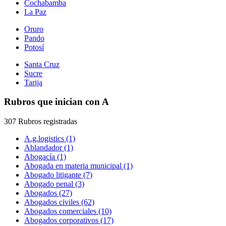
Cochabamba
La Paz
Oruro
Pando
Potosí
Santa Cruz
Sucre
Tarija
Rubros que inician con A
307 Rubros registradas
A.g.logistics (1)
Ablandador (1)
Abogacía (1)
Abogada en materia municipal (1)
Abogado litigante (7)
Abogado penal (3)
Abogados (27)
Abogados civiles (62)
Abogados comerciales (10)
Abogados corporativos (17)