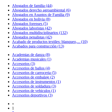
Abogados de familia (44)
Abogados derecho agroambiental (6)
Abogados en Asuntos de Familia (9)
Abogados en bolivia (8)
Abogados forenses (5)
Abogados laboristas (42)
Abogados multidisciplinarios (132)
Abogados penalistas (42)
Acabado de productos textiles: blanqueo,... (10)
Acabados para construcción (13)
Academias de danza (8)
Academias musicales (1)
Accesorios (3)
Accesorios de baños (4)
Accesorios de carroceria (5)
Accesorios de embalaje (2)
Accesorios de instrumentos (1)
Accesorios de soldadura (3)
Accesorios de vehiculos (1)
Accesorios deportivos (3)
«
1