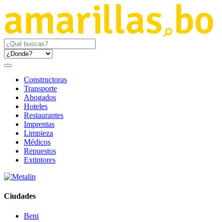
Constructoras
Transporte
Abogados
Hoteles
Restaurantes
Imprentas
Limpieza
Médicos
Repuestos
Extintores
Ciudades
Beni