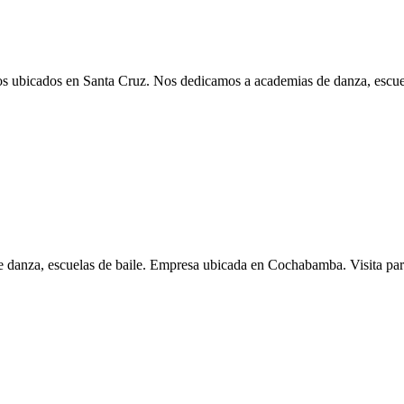
icados en Santa Cruz. Nos dedicamos a academias de danza, escuel
za, escuelas de baile. Empresa ubicada en Cochabamba. Visita para