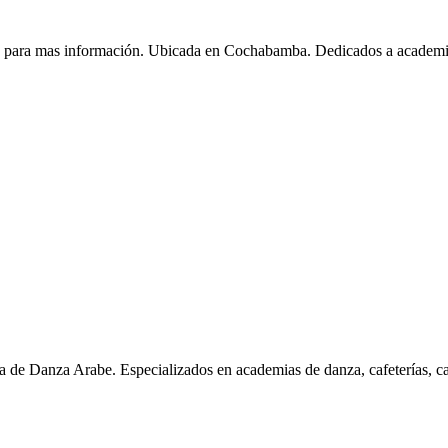
ra mas información. Ubicada en Cochabamba. Dedicados a academia
anza Arabe. Especializados en academias de danza, cafeterías, cat