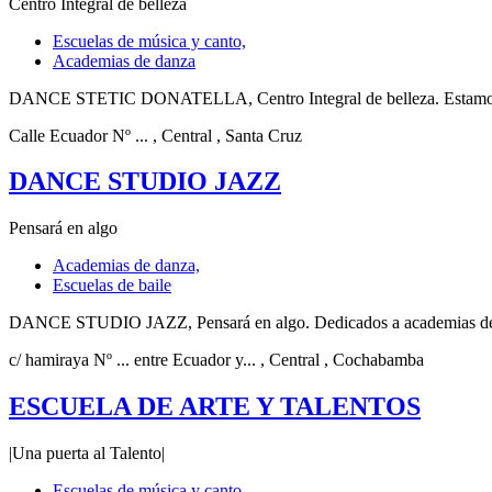
Centro Integral de belleza
Escuelas de música y canto,
Academias de danza
DANCE STETIC DONATELLA, Centro Integral de belleza. Estamos ub
Calle Ecuador Nº ...
, Central
, Santa Cruz
DANCE STUDIO JAZZ
Pensará en algo
Academias de danza,
Escuelas de baile
DANCE STUDIO JAZZ, Pensará en algo. Dedicados a academias de dan
c/ hamiraya Nº ... entre Ecuador y...
, Central
, Cochabamba
ESCUELA DE ARTE Y TALENTOS
|Una puerta al Talento|
Escuelas de música y canto,