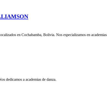
LLIAMSON
os en Cochabamba, Bolivia. Nos especializamos en academias 
 Nos dedicamos a academias de danza.