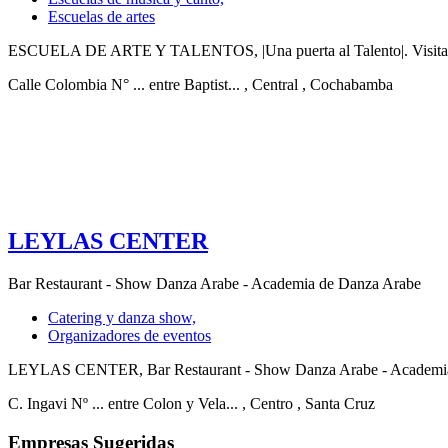
Escuelas de artes
ESCUELA DE ARTE Y TALENTOS, |Una puerta al Talento|. Visita pa
Calle Colombia N° ... entre Baptist...
, Central
, Cochabamba
LEYLAS CENTER
Bar Restaurant - Show Danza Arabe - Academia de Danza Arabe
Catering y danza show,
Organizadores de eventos
LEYLAS CENTER, Bar Restaurant - Show Danza Arabe - Academia de D
C. Ingavi Nº ... entre Colon y Vela...
, Centro
, Santa Cruz
Empresas Sugeridas