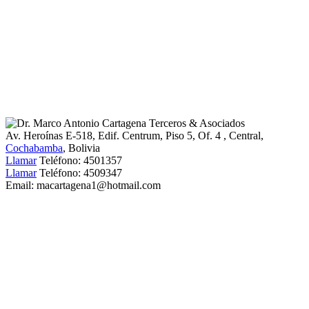
Av. Heroínas E-518, Edif. Centrum, Piso 5, Of. 4
, Central,
Cochabamba
, Bolivia
Llamar
Teléfono:
4501357
Llamar
Teléfono:
4509347
Email:
macartagena1@hotmail.com