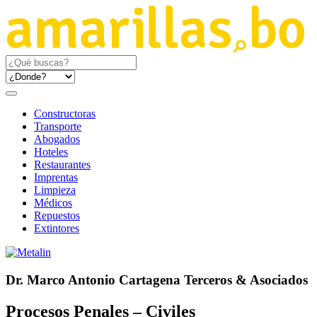
Constructoras
Transporte
Abogados
Hoteles
Restaurantes
Imprentas
Limpieza
Médicos
Repuestos
Extintores
Dr. Marco Antonio Cartagena Terceros & Asociados
Procesos Penales – Civiles