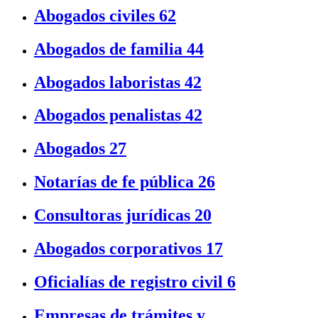
Abogados civiles
62
Abogados de familia
44
Abogados laboristas
42
Abogados penalistas
42
Abogados
27
Notarías de fe pública
26
Consultoras jurídicas
20
Abogados corporativos
17
Oficialías de registro civil
6
Empresas de trámites y