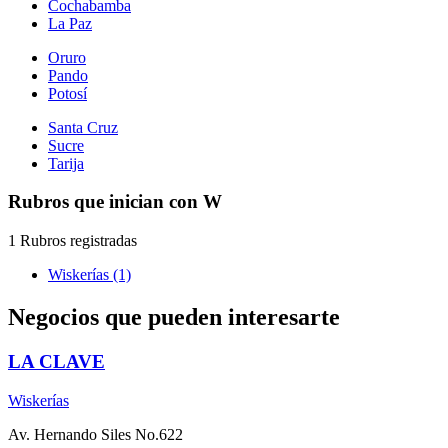
Cochabamba
La Paz
Oruro
Pando
Potosí
Santa Cruz
Sucre
Tarija
Rubros que inician con W
1 Rubros registradas
Wiskerías (1)
Negocios que pueden interesarte
LA CLAVE
Wiskerías
Av. Hernando Siles No.622