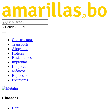
Constructoras
Transporte
Abogados
Hoteles
Restaurantes
Imprentas
Limpieza
Médicos
Repuestos
Extintores
Ciudades
Beni