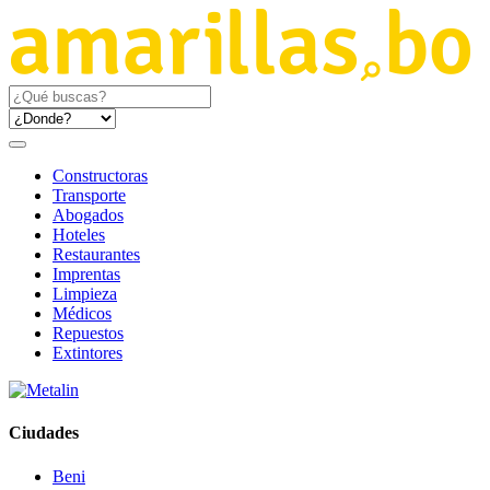
Constructoras
Transporte
Abogados
Hoteles
Restaurantes
Imprentas
Limpieza
Médicos
Repuestos
Extintores
Ciudades
Beni