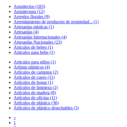
Arquitectos (183)
Arquitectura (12)
Arreglos florales (9)
Arrendamiento de productos de propiedad... (1)
Artesanias misticas (1)
Artesanías (4)
Artesanías Internacionales (4)
Artesanías Nacionales (23)
Articulos de bebes (1)
Articulos para bebe (1)
Articulos para niños (1)
Artistas plásticos (4)
Artículos de camping (2)
Artículos de cuero (11)
Artículos de hogar (1)
Artículos de limpieza (2)
Artículos de madera (8)
Artículos de oficina (11)
Artículos de plástico (36)
Artículos de plástico desechables (3)
«
1