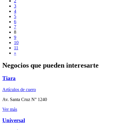
2
3
4
5
6
7
8
9
10
11
»
Negocios que pueden interesarte
Tiara
Artículos de cuero
Av. Santa Cruz N° 1240
Ver más
Universal