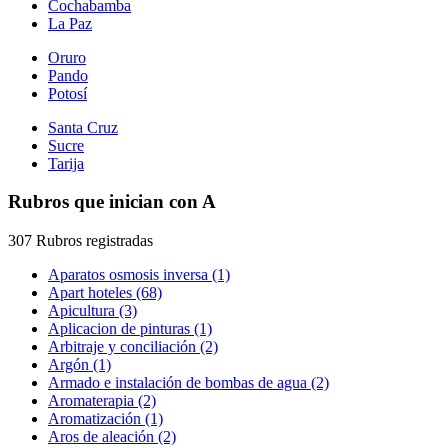
Cochabamba
La Paz
Oruro
Pando
Potosí
Santa Cruz
Sucre
Tarija
Rubros que inician con A
307 Rubros registradas
Aparatos osmosis inversa (1)
Apart hoteles (68)
Apicultura (3)
Aplicacion de pinturas (1)
Arbitraje y conciliación (2)
Argón (1)
Armado e instalación de bombas de agua (2)
Aromaterapia (2)
Aromatización (1)
Aros de aleación (2)