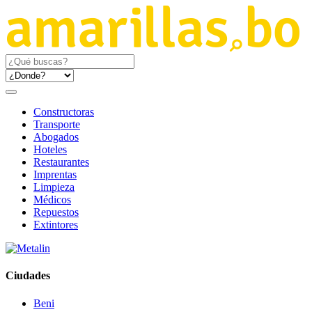
Constructoras
Transporte
Abogados
Hoteles
Restaurantes
Imprentas
Limpieza
Médicos
Repuestos
Extintores
Ciudades
Beni