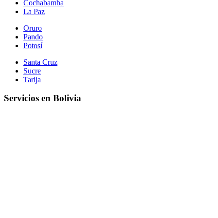
Cochabamba
La Paz
Oruro
Pando
Potosí
Santa Cruz
Sucre
Tarija
Servicios en Bolivia