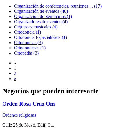
Organización de conferencias, reuniones,... (17)
Organización de eventos (48)
Organización de Seminarios (1)
Organizadores de eventos (4)
Orquestas musicales (4)
Ortodoncia (1)
Ortodoncia Especializada (1)
Ortodoncias (3)
Ortodoncistas (1)
Ortopédia (3)
«
1
2
»
Negocios que pueden interesarte
Orden Rosa Cruz Om
Ordenes religiosas
Calle 25 de Mayo, Edif. C...