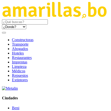
Constructoras
Transporte
Abogados
Hoteles
Restaurantes
Imprentas
Limpieza
Médicos
Repuestos
Extintores
Ciudades
Beni