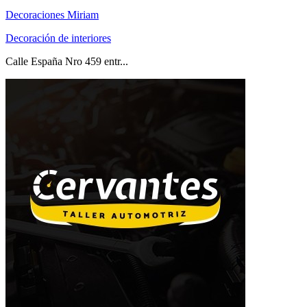
Decoraciones Miriam
Decoración de interiores
Calle España Nro 459 entr...