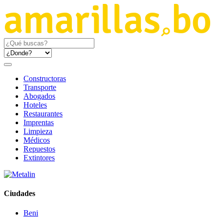
Constructoras
Transporte
Abogados
Hoteles
Restaurantes
Imprentas
Limpieza
Médicos
Repuestos
Extintores
Ciudades
Beni