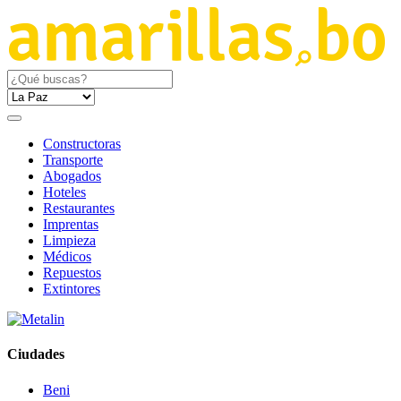
Constructoras
Transporte
Abogados
Hoteles
Restaurantes
Imprentas
Limpieza
Médicos
Repuestos
Extintores
Ciudades
Beni