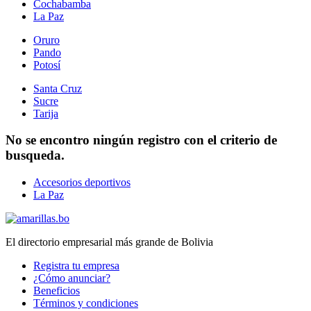
Cochabamba
La Paz
Oruro
Pando
Potosí
Santa Cruz
Sucre
Tarija
No se encontro ningún registro con el criterio de
busqueda.
Accesorios deportivos
La Paz
El directorio empresarial más grande de Bolivia
Registra tu empresa
¿Cómo anunciar?
Beneficios
Términos y condiciones