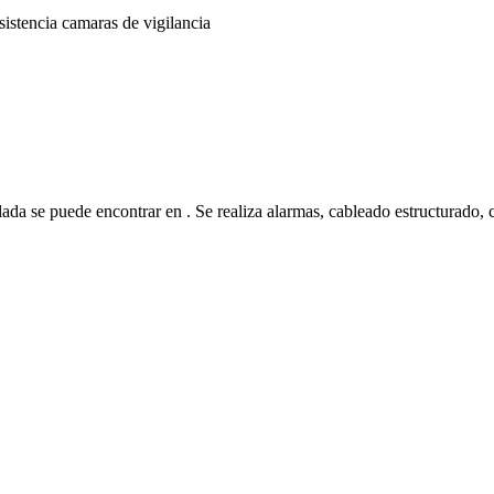
istencia camaras de vigilancia
uede encontrar en . Se realiza alarmas, cableado estructurado, c