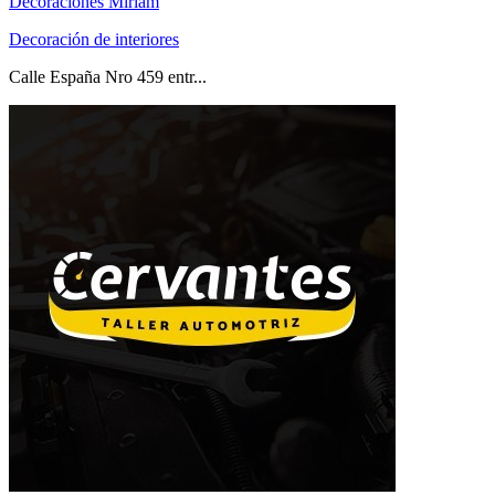
Decoraciones Miriam
Decoración de interiores
Calle España Nro 459 entr...