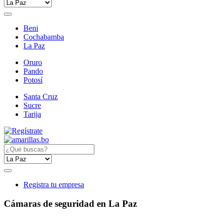
Beni
Cochabamba
La Paz
Oruro
Pando
Potosí
Santa Cruz
Sucre
Tarija
Registra tu empresa
Cámaras de seguridad en La Paz