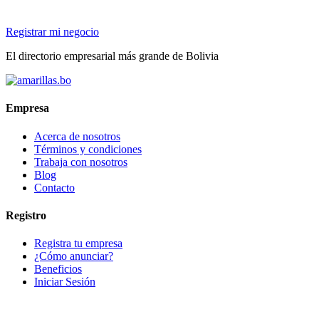
Registrar mi negocio
El directorio empresarial más grande de Bolivia
Empresa
Acerca de nosotros
Términos y condiciones
Trabaja con nosotros
Blog
Contacto
Registro
Registra tu empresa
¿Cómo anunciar?
Beneficios
Iniciar Sesión