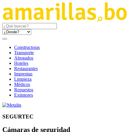
Constructoras
Transporte
Abogados
Hoteles
Restaurantes
Imprentas
Limpieza
Médicos
Repuestos
Extintores
SEGURTEC
Cámaras de seguridad