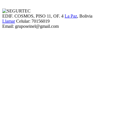
EDIF. COSMOS, PISO 11, OF. 4
La Paz
, Bolivia
Llamar
Celular:
70156019
Email:
gruposeinel@gmail.com