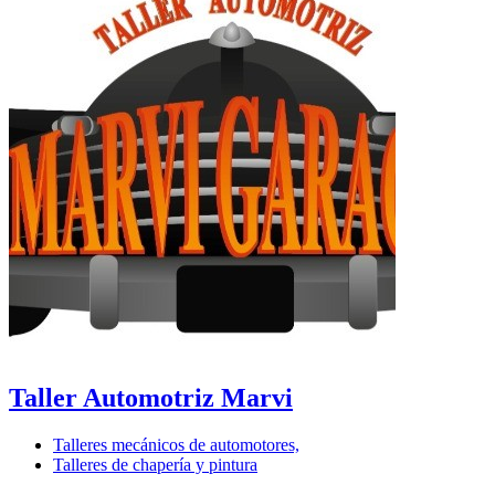
Taller Automotriz Marvi
Talleres mecánicos de automotores,
Talleres de chapería y pintura