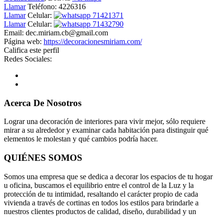
Llamar
Teléfono:
4226316
Llamar
Celular:
71421371
Llamar
Celular:
71432790
Email:
dec.miriam.cb@gmail.com
Página web:
https://decoracionesmiriam.com/
Califica este perfil
Redes Sociales:
Acerca De Nosotros
Lograr una decoración de interiores para vivir mejor, sólo requiere
mirar a su alrededor y examinar cada habitación para distinguir qué
elementos le molestan y qué cambios podría hacer.
QUIÉNES SOMOS
Somos una empresa que se dedica a decorar los espacios de tu hogar
u oficina, buscamos el equilibrio entre el control de la Luz y la
protección de tu intimidad, resaltando el carácter propio de cada
vivienda a través de cortinas en todos los estilos para brindarle a
nuestros clientes productos de calidad, diseño, durabilidad y un