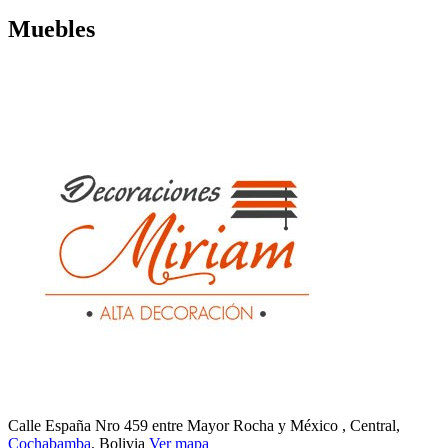
Muebles
Calle España Nro 459 entre Mayor Rocha y México
, Central,
Cochabamba
, Bolivia
Ver mapa