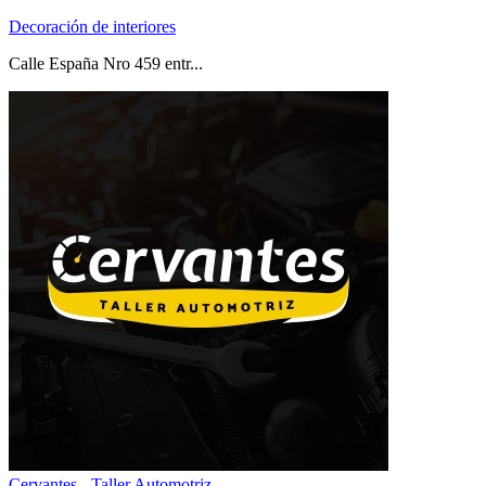
Decoración de interiores
Calle España Nro 459 entr...
Cervantes - Taller Automotriz