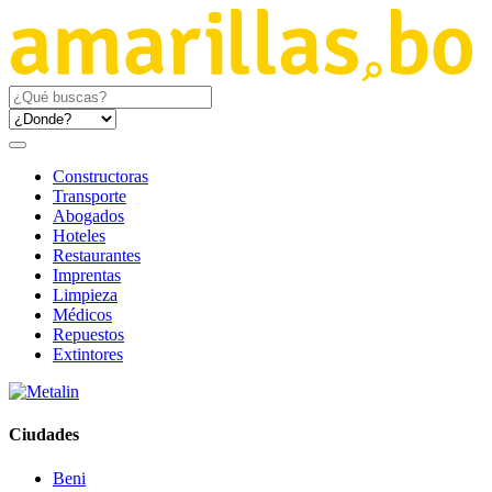
Constructoras
Transporte
Abogados
Hoteles
Restaurantes
Imprentas
Limpieza
Médicos
Repuestos
Extintores
Ciudades
Beni