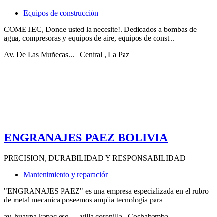
Equipos de construcción
COMETEC, Donde usted la necesite!. Dedicados a bombas de
agua, compresoras y equipos de aire, equipos de const...
Av. De Las Muñecas...
, Central
, La Paz
ENGRANAJES PAEZ BOLIVIA
PRECISION, DURABILIDAD Y RESPONSABILIDAD
Mantenimiento y reparación
"ENGRANAJES PAEZ" es una empresa especializada en el rubro
de metal mecánica poseemos amplia tecnología para...
av. huayna kapac esq...
, villa coronilla
, Cochabamba