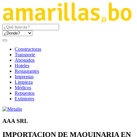
Constructoras
Transporte
Abogados
Hoteles
Restaurantes
Imprentas
Limpieza
Médicos
Repuestos
Extintores
AAA SRL
IMPORTACION DE MAQUINARIA EN