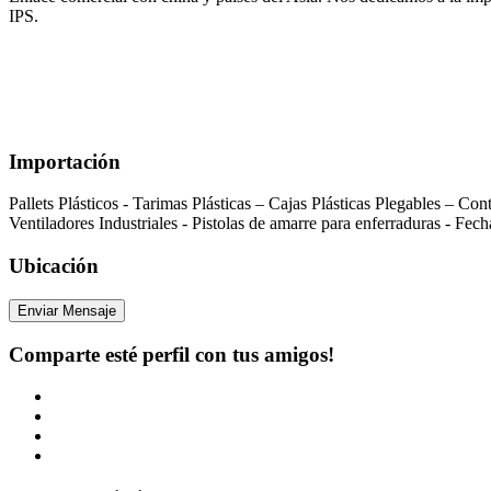
IPS.
Importación
Pallets Plásticos - Tarimas Plásticas – Cajas Plásticas Plegables – Co
Ventiladores Industriales - Pistolas de amarre para enferraduras - F
Ubicación
Enviar Mensaje
Comparte esté perfil con tus amigos!