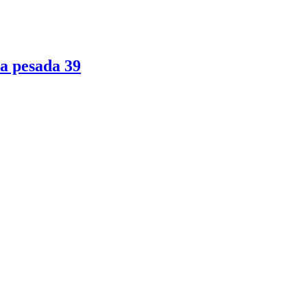
ia pesada
39