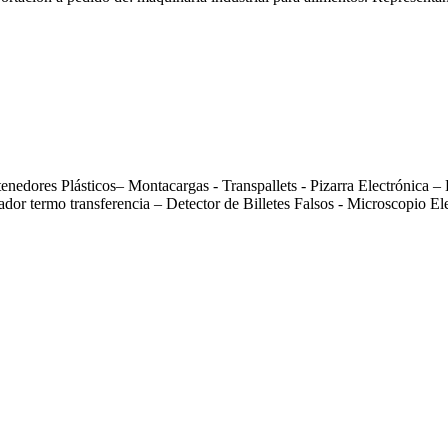
ntenedores Plásticos– Montacargas - Transpallets - Pizarra Electrónica –
echador termo transferencia – Detector de Billetes Falsos - Microscopi