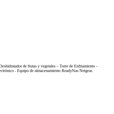
 Deshidratador de frutas y vegetales – Torre de Enfriamiento -
o Electrónico - Equipo de almacenamiento ReadyNas Netgear.