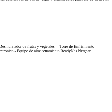
 Deshidratador de frutas y vegetales – Torre de Enfriamiento -
o Electrónico - Equipo de almacenamiento ReadyNas Netgear.