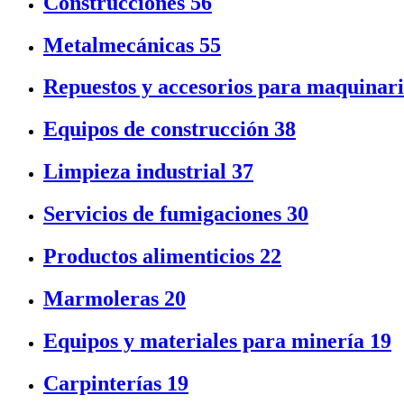
Construcciones
56
Metalmecánicas
55
Repuestos y accesorios para maquinar
Equipos de construcción
38
Limpieza industrial
37
Servicios de fumigaciones
30
Productos alimenticios
22
Marmoleras
20
Equipos y materiales para minería
19
Carpinterías
19