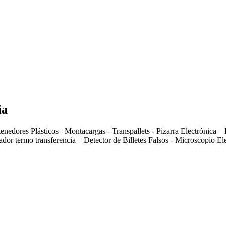
ia
ntenedores Plásticos– Montacargas - Transpallets - Pizarra Electrónica –
echador termo transferencia – Detector de Billetes Falsos - Microscopi