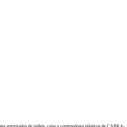
ntes autorizados de pallets, cajas y contenedores plásticos de CABKA-