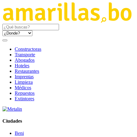
Constructoras
Transporte
Abogados
Hoteles
Restaurantes
Imprentas
Limpieza
Médicos
Repuestos
Extintores
Ciudades
Beni