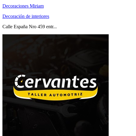
Decoraciones Miriam
Decoración de interiores
Calle España Nro 459 entr...