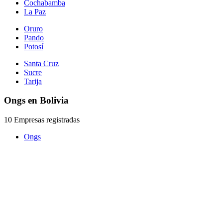
Cochabamba
La Paz
Oruro
Pando
Potosí
Santa Cruz
Sucre
Tarija
Ongs en Bolivia
10 Empresas registradas
Ongs