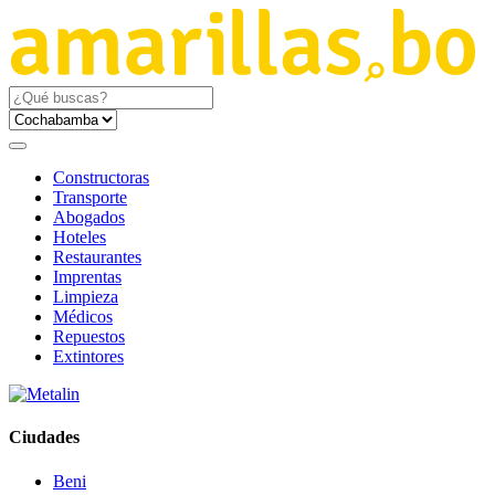
Constructoras
Transporte
Abogados
Hoteles
Restaurantes
Imprentas
Limpieza
Médicos
Repuestos
Extintores
Ciudades
Beni