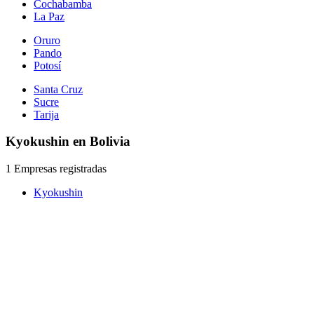
Cochabamba
La Paz
Oruro
Pando
Potosí
Santa Cruz
Sucre
Tarija
Kyokushin en Bolivia
1 Empresas registradas
Kyokushin