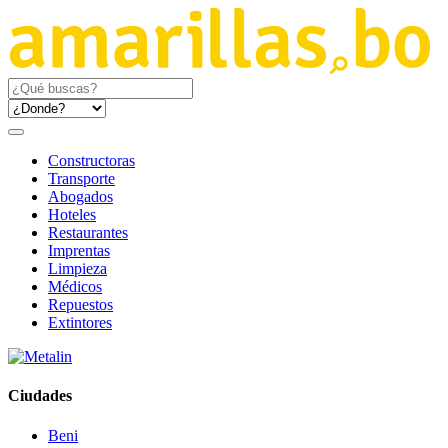
Constructoras
Transporte
Abogados
Hoteles
Restaurantes
Imprentas
Limpieza
Médicos
Repuestos
Extintores
Ciudades
Beni