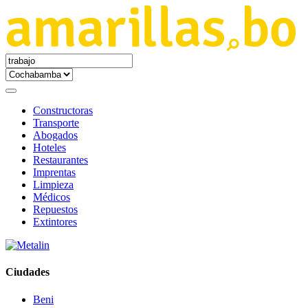
Constructoras
Transporte
Abogados
Hoteles
Restaurantes
Imprentas
Limpieza
Médicos
Repuestos
Extintores
Ciudades
Beni