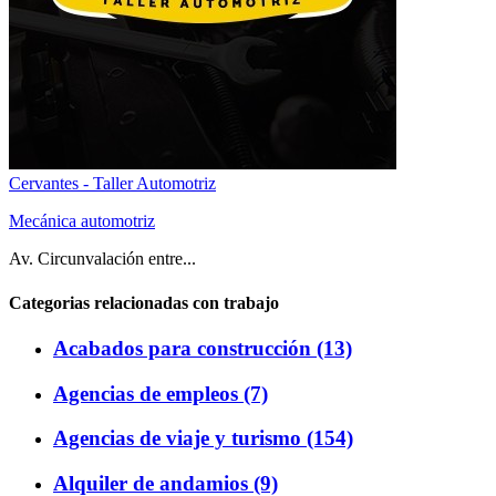
Cervantes - Taller Automotriz
Mecánica automotriz
Av. Circunvalación entre...
Categorias relacionadas con trabajo
Acabados para construcción (13)
Agencias de empleos (7)
Agencias de viaje y turismo (154)
Alquiler de andamios (9)