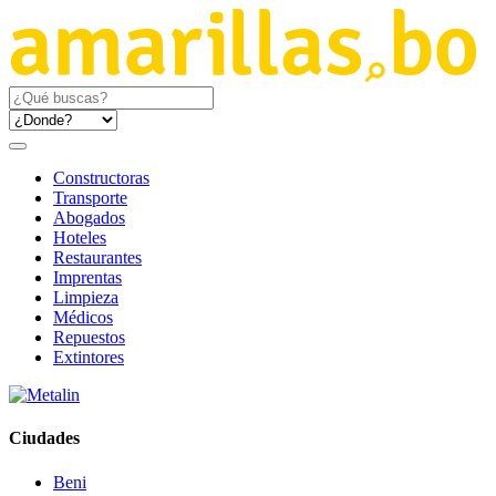
Constructoras
Transporte
Abogados
Hoteles
Restaurantes
Imprentas
Limpieza
Médicos
Repuestos
Extintores
Ciudades
Beni