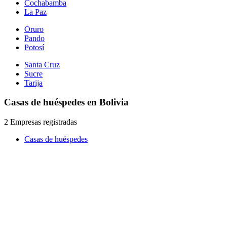
Cochabamba
La Paz
Oruro
Pando
Potosí
Santa Cruz
Sucre
Tarija
Casas de huéspedes en Bolivia
2 Empresas registradas
Casas de huéspedes