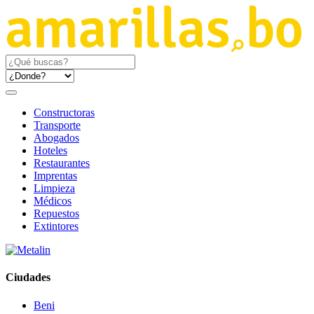
Constructoras
Transporte
Abogados
Hoteles
Restaurantes
Imprentas
Limpieza
Médicos
Repuestos
Extintores
Ciudades
Beni