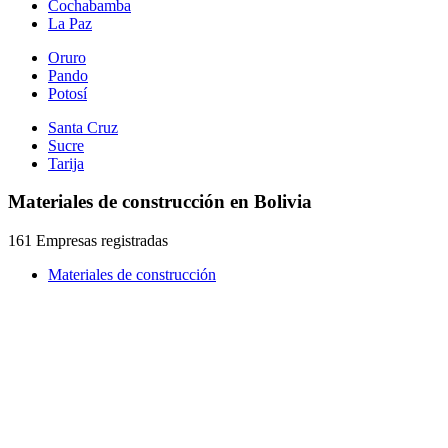
Cochabamba
La Paz
Oruro
Pando
Potosí
Santa Cruz
Sucre
Tarija
Materiales de construcción en Bolivia
161 Empresas registradas
Materiales de construcción