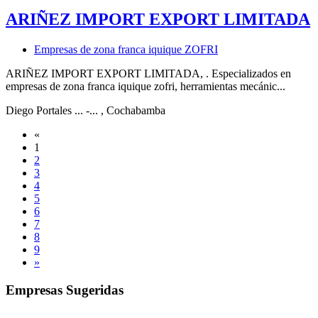
ARIÑEZ IMPORT EXPORT LIMITADA
Empresas de zona franca iquique ZOFRI
ARIÑEZ IMPORT EXPORT LIMITADA, . Especializados en
empresas de zona franca iquique zofri, herramientas mecánic...
Diego Portales ... -...
, Cochabamba
«
1
2
3
4
5
6
7
8
9
»
Empresas Sugeridas