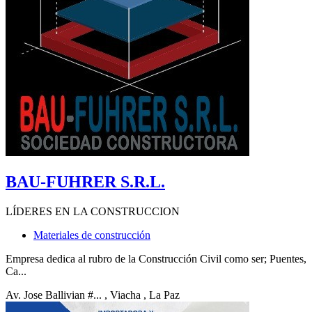
BAU-FUHRER S.R.L.
LÍDERES EN LA CONSTRUCCION
Materiales de construcción
Empresa dedica al rubro de la Construcción Civil como ser; Puentes,
Ca...
Av. Jose Ballivian #...
, Viacha
, La Paz