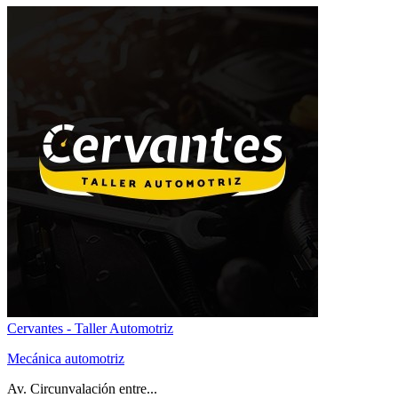
Cervantes - Taller Automotriz
Mecánica automotriz
Av. Circunvalación entre...