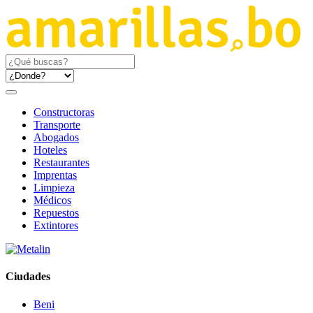
Constructoras
Transporte
Abogados
Hoteles
Restaurantes
Imprentas
Limpieza
Médicos
Repuestos
Extintores
Ciudades
Beni