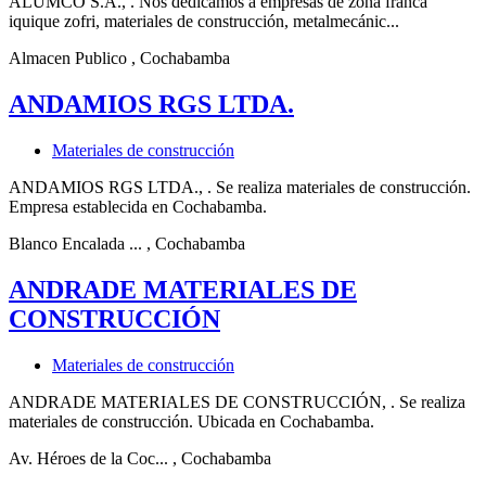
ALUMCO S.A., . Nos dedicamos a empresas de zona franca
iquique zofri, materiales de construcción, metalmecánic...
Almacen Publico
, Cochabamba
ANDAMIOS RGS LTDA.
Materiales de construcción
ANDAMIOS RGS LTDA., . Se realiza materiales de construcción.
Empresa establecida en Cochabamba.
Blanco Encalada ...
, Cochabamba
ANDRADE MATERIALES DE
CONSTRUCCIÓN
Materiales de construcción
ANDRADE MATERIALES DE CONSTRUCCIÓN, . Se realiza
materiales de construcción. Ubicada en Cochabamba.
Av. Héroes de la Coc...
, Cochabamba