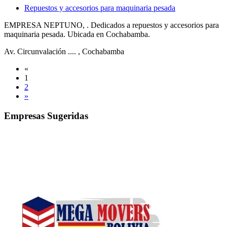
Repuestos y accesorios para maquinaria pesada
EMPRESA NEPTUNO, . Dedicados a repuestos y accesorios para
maquinaria pesada. Ubicada en Cochabamba.
Av. Circunvalación ....
, Cochabamba
«
1
2
»
Empresas Sugeridas