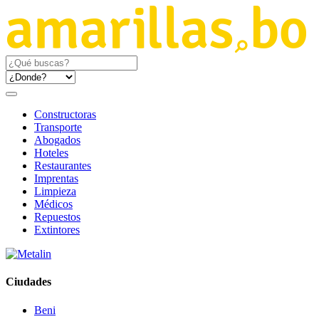
Constructoras
Transporte
Abogados
Hoteles
Restaurantes
Imprentas
Limpieza
Médicos
Repuestos
Extintores
Ciudades
Beni