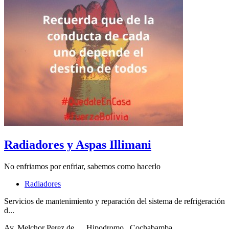
Radiadores y Aspas Illimani
No enfriamos por enfriar, sabemos como hacerlo
Radiadores
Servicios de mantenimiento y reparación del sistema de refrigeración
d...
Av, Melchor Perez de...
, Hipodromo
, Cochabamba