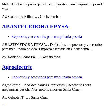
Metal Tractor, empresa que ofrece repuestos para maquinaria pesada
y m...
Av. Guillermo Killma...
, Cochabamba
ABASTECEDORA EPYSA
Repuestos y accesorios para maquinaria pesada
ABASTECEDORA EPYSA, . Dedicados a repuestos y accesorios
para maquinaria pesada. Empresa asentada en Cochabamb...
Av. Soldado Pedro Pa...
, Cochabamba
Agroelectric
Repuestos y accesorios para maquinaria pesada
Agroelectric, . Nos dedicamos a repuestos y accesorios para
maquinaria pesada. Nos encontramos en Santa Cruz,...
Av. Grigota Nº ...
, Santa Cruz