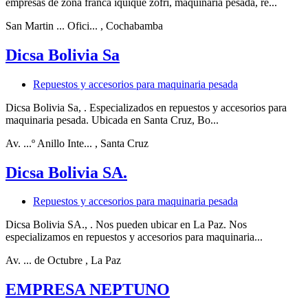
empresas de zona franca iquique zofri, maquinaria pesada, re...
San Martin ... Ofici...
, Cochabamba
Dicsa Bolivia Sa
Repuestos y accesorios para maquinaria pesada
Dicsa Bolivia Sa, . Especializados en repuestos y accesorios para
maquinaria pesada. Ubicada en Santa Cruz, Bo...
Av. ...º Anillo Inte...
, Santa Cruz
Dicsa Bolivia SA.
Repuestos y accesorios para maquinaria pesada
Dicsa Bolivia SA., . Nos pueden ubicar en La Paz. Nos
especializamos en repuestos y accesorios para maquinaria...
Av. ... de Octubre
, La Paz
EMPRESA NEPTUNO