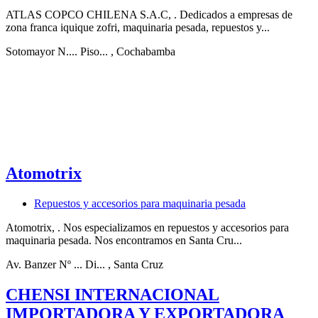
ATLAS COPCO CHILENA S.A.C, . Dedicados a empresas de
zona franca iquique zofri, maquinaria pesada, repuestos y...
Sotomayor N.... Piso...
, Cochabamba
Atomotrix
Repuestos y accesorios para maquinaria pesada
Atomotrix, . Nos especializamos en repuestos y accesorios para
maquinaria pesada. Nos encontramos en Santa Cru...
Av. Banzer Nº ... Di...
, Santa Cruz
CHENSI INTERNACIONAL
IMPORTADORA Y EXPORTADORA