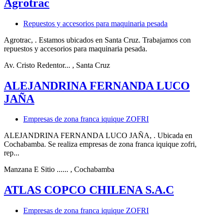
Agrotrac
Repuestos y accesorios para maquinaria pesada
Agrotrac, . Estamos ubicados en Santa Cruz. Trabajamos con
repuestos y accesorios para maquinaria pesada.
Av. Cristo Redentor...
, Santa Cruz
ALEJANDRINA FERNANDA LUCO
JAÑA
Empresas de zona franca iquique ZOFRI
ALEJANDRINA FERNANDA LUCO JAÑA, . Ubicada en
Cochabamba. Se realiza empresas de zona franca iquique zofri,
rep...
Manzana E Sitio ......
, Cochabamba
ATLAS COPCO CHILENA S.A.C
Empresas de zona franca iquique ZOFRI