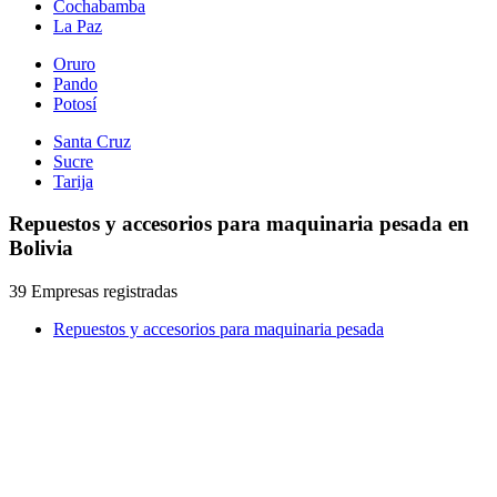
Cochabamba
La Paz
Oruro
Pando
Potosí
Santa Cruz
Sucre
Tarija
Repuestos y accesorios para maquinaria pesada en
Bolivia
39 Empresas registradas
Repuestos y accesorios para maquinaria pesada