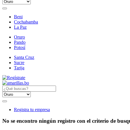
Beni
Cochabamba
La Paz
Oruro
Pando
Potosí
Santa Cruz
Sucre
Tarija
Registra tu empresa
No se encontro ningún registro con el criterio de bus