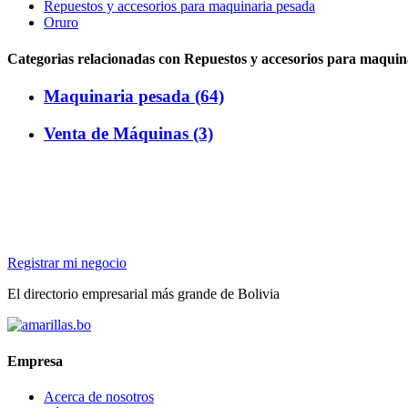
Repuestos y accesorios para maquinaria pesada
Oruro
Categorias relacionadas con Repuestos y accesorios para maquin
Maquinaria pesada (64)
Venta de Máquinas (3)
Registrar mi negocio
El directorio empresarial más grande de Bolivia
Empresa
Acerca de nosotros