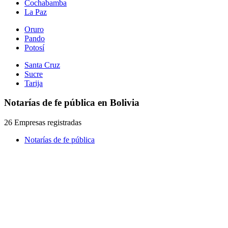
Cochabamba
La Paz
Oruro
Pando
Potosí
Santa Cruz
Sucre
Tarija
Notarías de fe pública en Bolivia
26 Empresas registradas
Notarías de fe pública