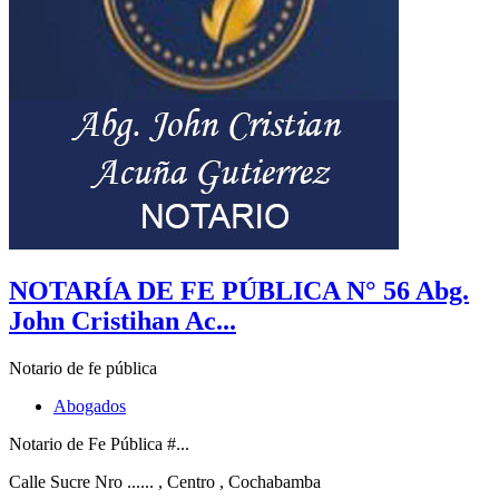
NOTARÍA DE FE PÚBLICA N° 56 Abg.
John Cristihan Ac...
Notario de fe pública
Abogados
Notario de Fe Pública #...
Calle Sucre Nro ......
, Centro
, Cochabamba