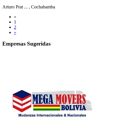
Arturo Prat ...
, Cochabamba
«
1
2
»
Empresas Sugeridas