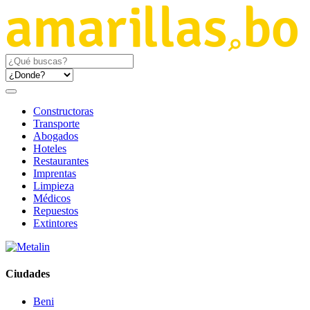
Constructoras
Transporte
Abogados
Hoteles
Restaurantes
Imprentas
Limpieza
Médicos
Repuestos
Extintores
Ciudades
Beni