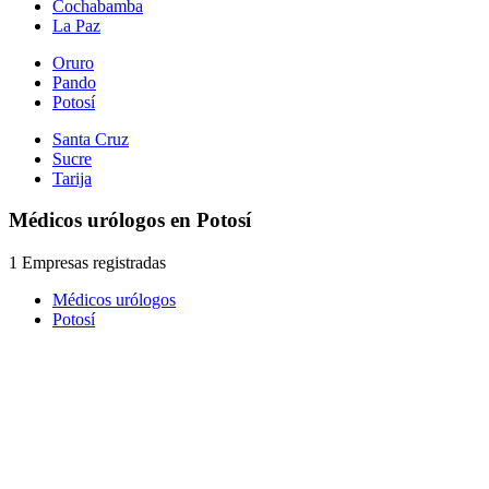
Cochabamba
La Paz
Oruro
Pando
Potosí
Santa Cruz
Sucre
Tarija
Médicos urólogos en Potosí
1 Empresas registradas
Médicos urólogos
Potosí