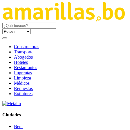
Constructoras
Transporte
Abogados
Hoteles
Restaurantes
Imprentas
Limpieza
Médicos
Repuestos
Extintores
Ciudades
Beni