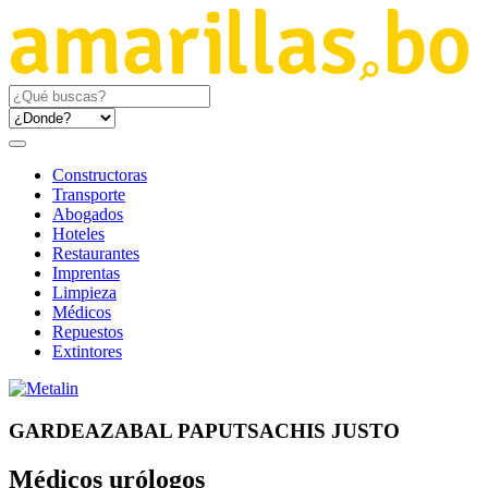
Constructoras
Transporte
Abogados
Hoteles
Restaurantes
Imprentas
Limpieza
Médicos
Repuestos
Extintores
GARDEAZABAL PAPUTSACHIS JUSTO
Médicos urólogos