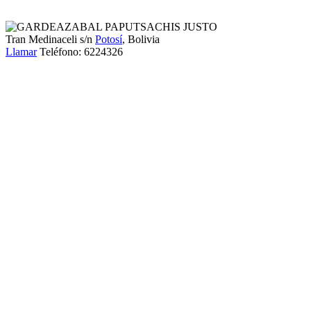
Tran Medinaceli s/n
Potosí
, Bolivia
Llamar
Teléfono:
6224326