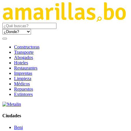
Constructoras
Transporte
Abogados
Hoteles
Restaurantes
Imprentas
Limpieza
Médicos
Repuestos
Extintores
Ciudades
Beni