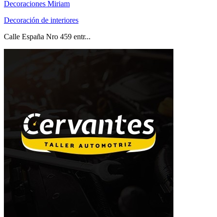
Decoraciones Miriam
Decoración de interiores
Calle España Nro 459 entr...