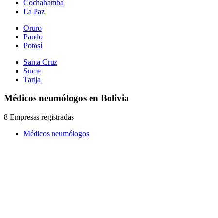
Cochabamba
La Paz
Oruro
Pando
Potosí
Santa Cruz
Sucre
Tarija
Médicos neumólogos en Bolivia
8 Empresas registradas
Médicos neumólogos