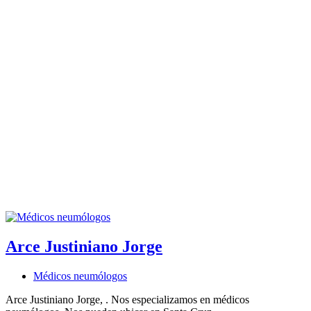
Arce Justiniano Jorge
Médicos neumólogos
Arce Justiniano Jorge, . Nos especializamos en médicos