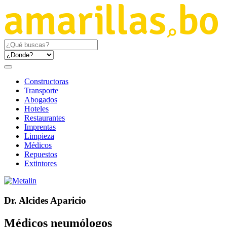
Constructoras
Transporte
Abogados
Hoteles
Restaurantes
Imprentas
Limpieza
Médicos
Repuestos
Extintores
Dr. Alcides Aparicio
Médicos neumólogos