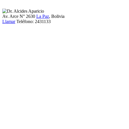
Av. Arce N° 2630
La Paz
, Bolivia
Llamar
Teléfono:
2431133