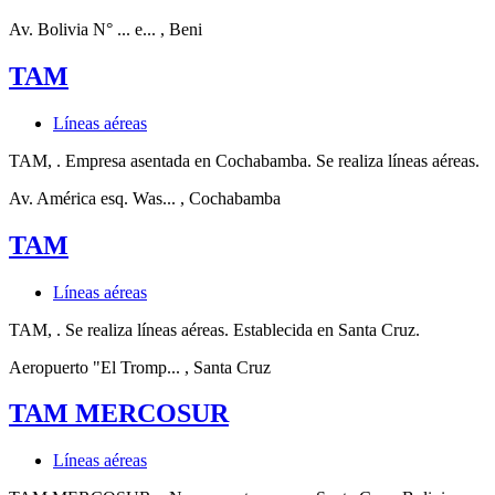
Av. Bolivia N° ... e...
, Beni
TAM
Líneas aéreas
TAM, . Empresa asentada en Cochabamba. Se realiza líneas aéreas.
Av. América esq. Was...
, Cochabamba
TAM
Líneas aéreas
TAM, . Se realiza líneas aéreas. Establecida en Santa Cruz.
Aeropuerto "El Tromp...
, Santa Cruz
TAM MERCOSUR
Líneas aéreas