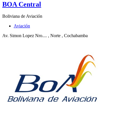
BOA Central
Boliviana de Aviación
Aviación
Av. Simon Lopez Nro....
, Norte
, Cochabamba