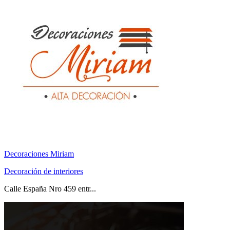
Decoraciones Miriam
Decoración de interiores
Calle España Nro 459 entr...