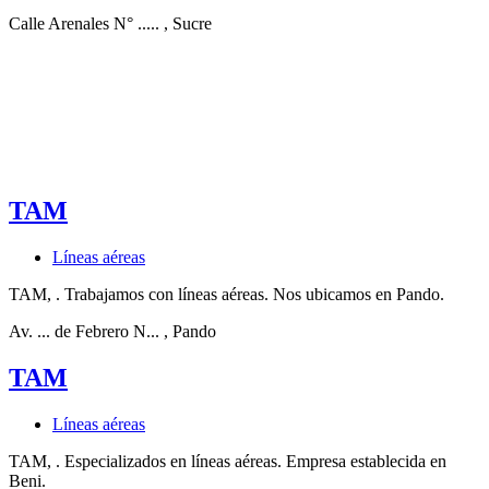
Calle Arenales N° .....
, Sucre
TAM
Líneas aéreas
TAM, . Trabajamos con líneas aéreas. Nos ubicamos en Pando.
Av. ... de Febrero N...
, Pando
TAM
Líneas aéreas
TAM, . Especializados en líneas aéreas. Empresa establecida en
Beni.