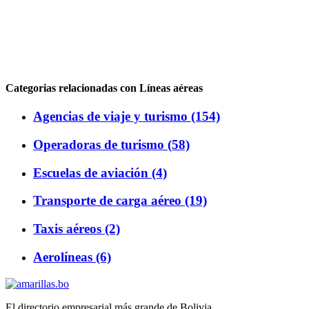
Categorias relacionadas con Líneas aéreas
Agencias de viaje y turismo (154)
Operadoras de turismo (58)
Escuelas de aviación (4)
Transporte de carga aéreo (19)
Taxis aéreos (2)
Aerolíneas (6)
El directorio empresarial más grande de Bolivia