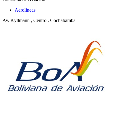
Aerolíneas
Av. Kyllmann
, Centro
, Cochabamba