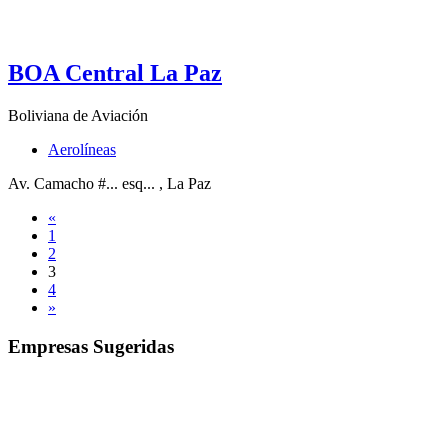
BOA Central La Paz
Boliviana de Aviación
Aerolíneas
Av. Camacho #... esq...
, La Paz
«
1
2
3
4
»
Empresas Sugeridas