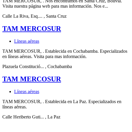
TAM MERCOSUR, . Nos encontramos en Santa Cruz, Bolivia.
Visita nuestra página web para mas información. Nos e...
Calle La Riva, Esq....
, Santa Cruz
TAM MERCOSUR
Líneas aéreas
TAM MERCOSUR, . Establecida en Cochabamba. Especializados
en líneas aéreas. Visita para mas información.
Plazuela Constitució...
, Cochabamba
TAM MERCOSUR
Líneas aéreas
TAM MERCOSUR, . Establecida en La Paz. Especializados en
líneas aéreas.
Calle Heriberto Guti...
, La Paz