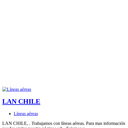
LAN CHILE
Líneas aéreas
LAN CHILE, . Trabajamos con líneas aéreas. Para mas información