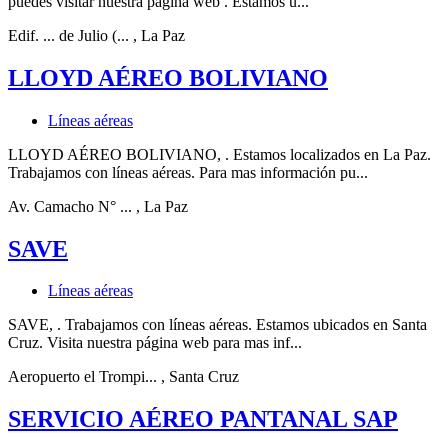
puedes visitar nuestra página web . Estamos u...
Edif. ... de Julio (...
, La Paz
LLOYD AÉREO BOLIVIANO
Líneas aéreas
LLOYD AÉREO BOLIVIANO, . Estamos localizados en La Paz.
Trabajamos con líneas aéreas. Para mas información pu...
Av. Camacho N° ...
, La Paz
SAVE
Líneas aéreas
SAVE, . Trabajamos con líneas aéreas. Estamos ubicados en Santa
Cruz. Visita nuestra página web para mas inf...
Aeropuerto el Trompi...
, Santa Cruz
SERVICIO AÉREO PANTANAL SAP