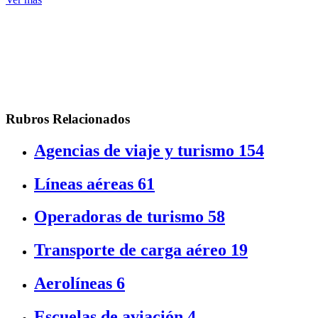
Rubros Relacionados
Agencias de viaje y turismo
154
Líneas aéreas
61
Operadoras de turismo
58
Transporte de carga aéreo
19
Aerolíneas
6
Escuelas de aviación
4