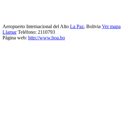
Aeropuerto Internacional del Alto
La Paz
, Bolivia
Ver mapa
Llamar
Teléfono:
2110793
Página web:
http://www.boa.bo