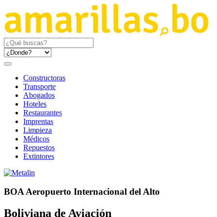
Constructoras
Transporte
Abogados
Hoteles
Restaurantes
Imprentas
Limpieza
Médicos
Repuestos
Extintores
BOA Aeropuerto Internacional del Alto
Boliviana de Aviación