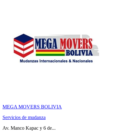
MEGA MOVERS BOLIVIA
Servicios de mudanza
Av. Manco Kapac y 6 de...