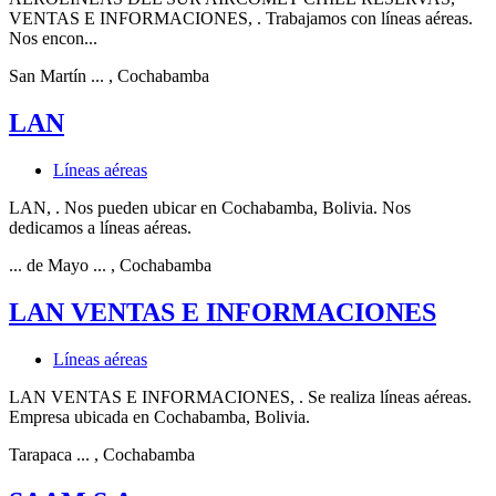
VENTAS E INFORMACIONES, . Trabajamos con líneas aéreas.
Nos encon...
San Martín ...
, Cochabamba
LAN
Líneas aéreas
LAN, . Nos pueden ubicar en Cochabamba, Bolivia. Nos
dedicamos a líneas aéreas.
... de Mayo ...
, Cochabamba
LAN VENTAS E INFORMACIONES
Líneas aéreas
LAN VENTAS E INFORMACIONES, . Se realiza líneas aéreas.
Empresa ubicada en Cochabamba, Bolivia.
Tarapaca ...
, Cochabamba