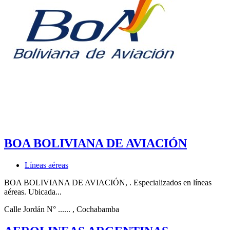
BOA BOLIVIANA DE AVIACIÓN
Líneas aéreas
BOA BOLIVIANA DE AVIACIÓN, . Especializados en líneas
aéreas. Ubicada...
Calle Jordán N° ......
, Cochabamba