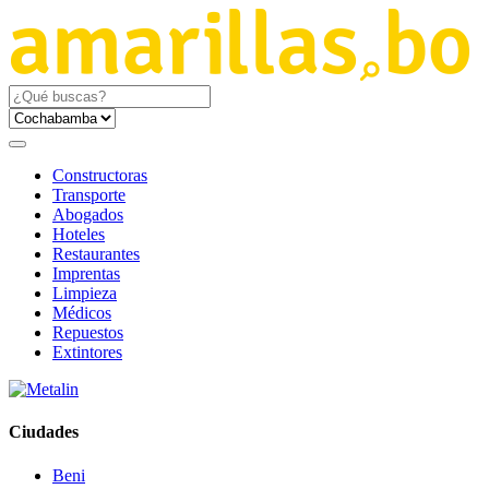
Constructoras
Transporte
Abogados
Hoteles
Restaurantes
Imprentas
Limpieza
Médicos
Repuestos
Extintores
Ciudades
Beni