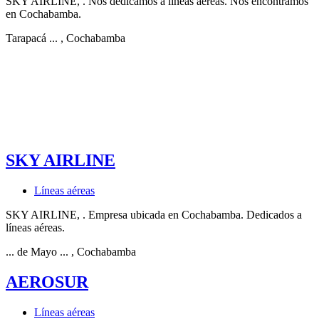
SKY AIRLINE, . Nos dedicamos a líneas aéreas. Nos encontramos
en Cochabamba.
Tarapacá ...
, Cochabamba
SKY AIRLINE
Líneas aéreas
SKY AIRLINE, . Empresa ubicada en Cochabamba. Dedicados a
líneas aéreas.
... de Mayo ...
, Cochabamba
AEROSUR
Líneas aéreas