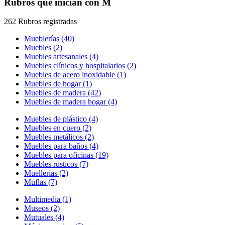
Rubros que inician con M
262 Rubros registradas
Mueblerías (40)
Muebles (2)
Muebles artesanales (4)
Muebles clínicos y hospitalarios (2)
Muebles de acero inoxidable (1)
Muebles de hogar (1)
Muebles de madera (42)
Muebles de madera hogar (4)
Muebles de plástico (4)
Muebles en cuero (2)
Muebles metálicos (2)
Muebles para baños (4)
Muebles para oficinas (19)
Muebles rústicos (7)
Muellerías (2)
Muflas (7)
Multimedia (1)
Museos (2)
Mutuales (4)