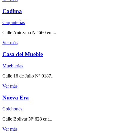
Cadima
Carpinterías
Calle Antezana N° 660 ent...
Ver más
Casa del Mueble
Mueblerías
Calle 16 de Julio N° 0187...
Ver más
Nueva Era
Colchones
Calle Bolivar Nº 628 ent...
Ver más