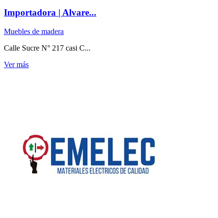
Importadora | Alvare...
Muebles de madera
Calle Sucre N° 217 casi C...
Ver más