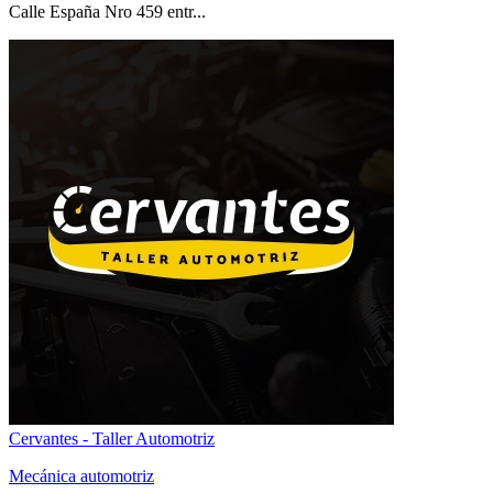
Calle España Nro 459 entr...
Cervantes - Taller Automotriz
Mecánica automotriz