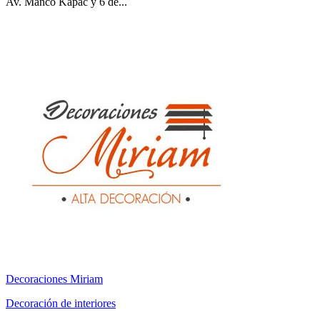
Av. Manco Kapac y 6 de...
Decoraciones Miriam
Decoración de interiores