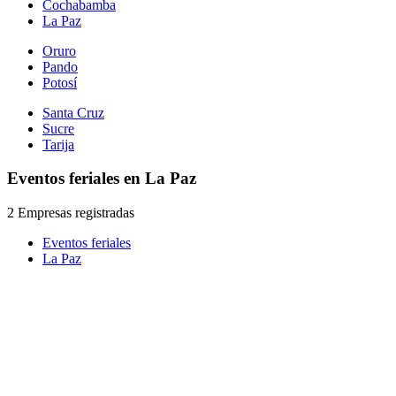
Cochabamba
La Paz
Oruro
Pando
Potosí
Santa Cruz
Sucre
Tarija
Eventos feriales en La Paz
2 Empresas registradas
Eventos feriales
La Paz