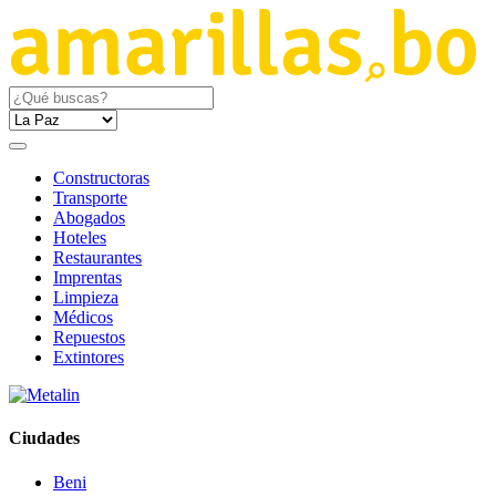
Constructoras
Transporte
Abogados
Hoteles
Restaurantes
Imprentas
Limpieza
Médicos
Repuestos
Extintores
Ciudades
Beni