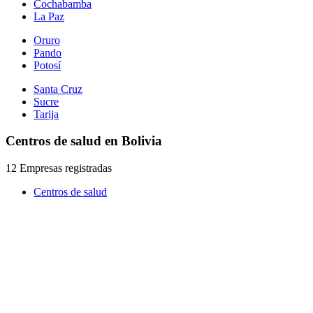
Cochabamba
La Paz
Oruro
Pando
Potosí
Santa Cruz
Sucre
Tarija
Centros de salud en Bolivia
12 Empresas registradas
Centros de salud