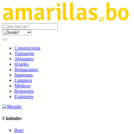
Constructoras
Transporte
Abogados
Hoteles
Restaurantes
Imprentas
Limpieza
Médicos
Repuestos
Extintores
Ciudades
Beni