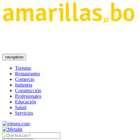
navigation
Turismo
Restaurantes
Comercio
Industria
Construcción
Profesionales
Educación
Salud
Servicios