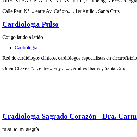
DRA. SUSAN B. ACOSTA CASTILLO, Cardiologa - Ecocardiografista. V
Calle Peru N° ... entre Av. Cañoto...
, 1er Anillo
, Santa Cruz
Cardiología Pulso
Cotigo latido a latido
Cardiologia
Red de cardiólogos clínicos, cardiólogos especialistas en electrofisiolo
Omar Chavez #..., entre ...er y ......
, Andres Ibañez
, Santa Cruz
Cradiología Sagrado Corazón - Dra. Carme
tu salud, mi alegría