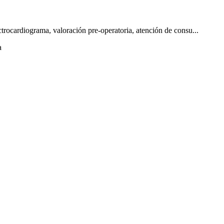
ctrocardiograma, valoración pre-operatoria, atención de consu...
a