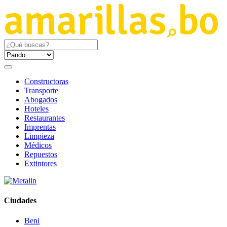
Constructoras
Transporte
Abogados
Hoteles
Restaurantes
Imprentas
Limpieza
Médicos
Repuestos
Extintores
Ciudades
Beni