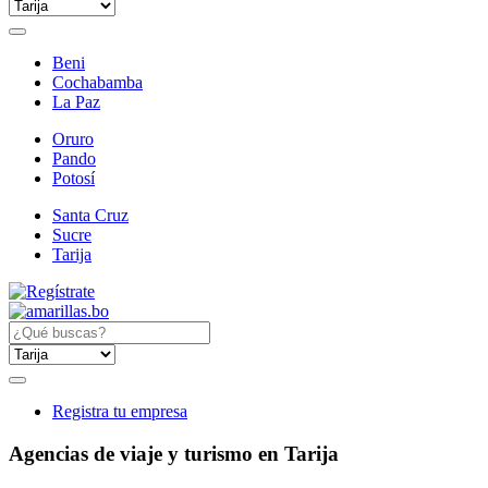
Beni
Cochabamba
La Paz
Oruro
Pando
Potosí
Santa Cruz
Sucre
Tarija
Registra tu empresa
Agencias de viaje y turismo en Tarija