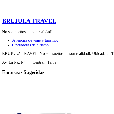
BRUJULA TRAVEL
No son sueños......son realidad!
Agencias de viaje y turismo,
Operadoras de turismo
BRUJULA TRAVEL, No son sueños......son realidad!. Ubicada en Tarij
Av. La Paz N° ...
, Central
, Tarija
Empresas Sugeridas