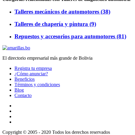
Talleres mecánicos de automotores (38)
Talleres de chapería y pintura (9)
Repuestos y accesorios para automotores (81)
El directorio empresarial más grande de Bolivia
Registra tu empresa
¿Cómo anunciar?
Beneficios
Términos y condiciones
Blog
Contacto
Copyright © 2005 - 2020 Todos los derechos reservados