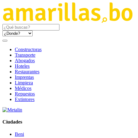
Constructoras
Transporte
Abogados
Hoteles
Restaurantes
Imprentas
Limpieza
Médicos
Repuestos
Extintores
Ciudades
Beni