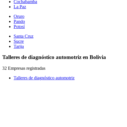
Cochabamba
La Paz
Oruro
Pando
Potosí
Santa Cruz
Sucre
Tarija
Talleres de diagnóstico automotriz en Bolivia
32 Empresas registradas
Talleres de diagnóstico automotriz