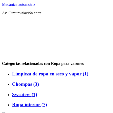
Mecánica automotriz
Av. Circunvalación entre...
Categorias relacionadas con Ropa para varones
Limpieza de ropa en seco y vapor (1)
Chompas (3)
Sweaters (1)
Ropa interior (7)