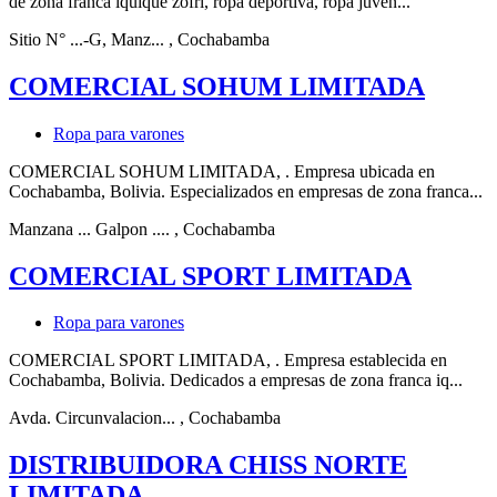
de zona franca iquique zofri, ropa deportiva, ropa juven...
Sitio N° ...-G, Manz...
, Cochabamba
COMERCIAL SOHUM LIMITADA
Ropa para varones
COMERCIAL SOHUM LIMITADA, . Empresa ubicada en
Cochabamba, Bolivia. Especializados en empresas de zona franca...
Manzana ... Galpon ....
, Cochabamba
COMERCIAL SPORT LIMITADA
Ropa para varones
COMERCIAL SPORT LIMITADA, . Empresa establecida en
Cochabamba, Bolivia. Dedicados a empresas de zona franca iq...
Avda. Circunvalacion...
, Cochabamba
DISTRIBUIDORA CHISS NORTE
LIMITADA