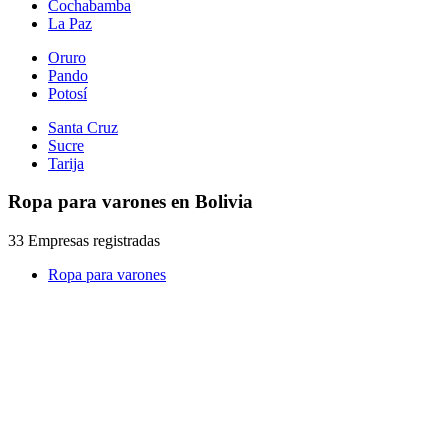
Cochabamba
La Paz
Oruro
Pando
Potosí
Santa Cruz
Sucre
Tarija
Ropa para varones en Bolivia
33 Empresas registradas
Ropa para varones