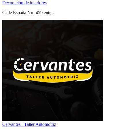
Decoración de interiores
Calle España Nro 459 entr...
Cervantes - Taller Automotriz