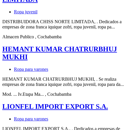
Ropa juvenil
DISTRIBUIDORA CHISS NORTE LIMITADA, . Dedicados a
empresas de zona franca iquique zofri, ropa juvenil, ropa pa...
Almacen Publico
, Cochabamba
HEMANT KUMAR CHATRURBHUJ
MUKHI
Ropa para varones
HEMANT KUMAR CHATRURBHUJ MUKHI, . Se realiza
empresas de zona franca iquique zofri, ropa juvenil, ropa para da...
Mod. ... Iv.Etapa Ma...
, Cochabamba
LIONFEL IMPORT EXPORT S.A.
Ropa para varones
LIONFEL IMPORT EXPORT S.A., . Dedicados a empresas de