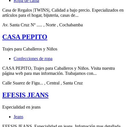
Ropa de cama
Casa de Regalos |TWINS|, Calidad a bajo precio. Especializados en
artículos para el hogar, bijuteria, casas de...
Av. Santa Cruz Nº .....
, Norte
, Cochabamba
CASA PEPITO
Trajes para Caballeros y Niños
Confecciones de ropa
CASA PEPITO, Trajes para Caballeros y Niños. Visita nuestra
página web para mas información. Trabajamos con...
Calle Suarez de Figu...
, Central
, Santa Cruz
EFESIS JEANS
Especialidad en jeans
Jeans
EFESIS JEANS, Especialidad en jeans. Infomación mas detallada