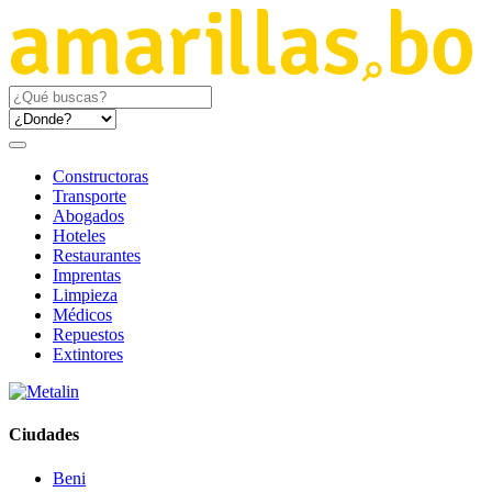
Constructoras
Transporte
Abogados
Hoteles
Restaurantes
Imprentas
Limpieza
Médicos
Repuestos
Extintores
Ciudades
Beni