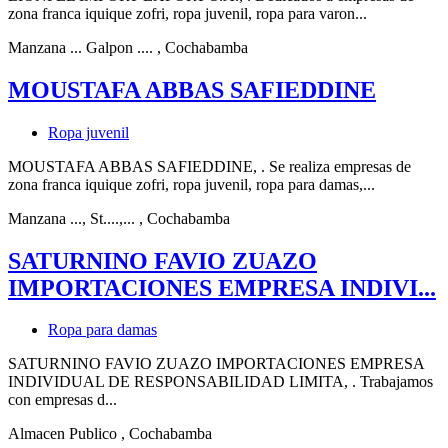
zona franca iquique zofri, ropa juvenil, ropa para varon...
Manzana ... Galpon ....
, Cochabamba
MOUSTAFA ABBAS SAFIEDDINE
Ropa juvenil
MOUSTAFA ABBAS SAFIEDDINE, . Se realiza empresas de
zona franca iquique zofri, ropa juvenil, ropa para damas,...
Manzana ..., St....,...
, Cochabamba
SATURNINO FAVIO ZUAZO
IMPORTACIONES EMPRESA INDIVI...
Ropa para damas
SATURNINO FAVIO ZUAZO IMPORTACIONES EMPRESA
INDIVIDUAL DE RESPONSABILIDAD LIMITA, . Trabajamos
con empresas d...
Almacen Publico
, Cochabamba