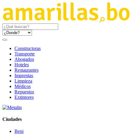
Constructoras
Transporte
Abogados
Hoteles
Restaurantes
Imprentas
Limpieza
Médicos
Repuestos
Extintores
Ciudades
Beni