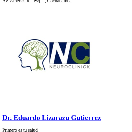
Av. America #... esq...
, Cochabamba
Dr. Eduardo Lizarazu Gutierrez
Primero es tu salud