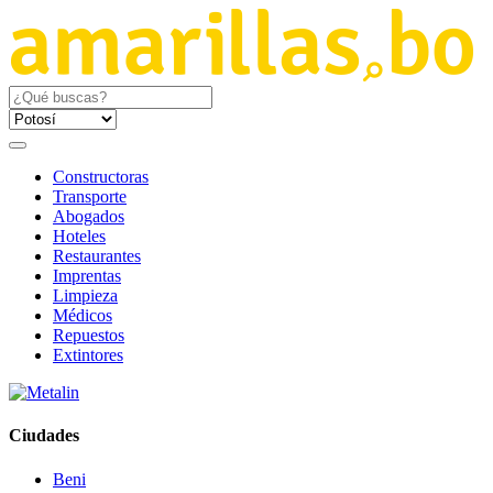
Constructoras
Transporte
Abogados
Hoteles
Restaurantes
Imprentas
Limpieza
Médicos
Repuestos
Extintores
Ciudades
Beni