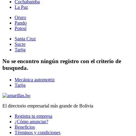
Cochabamba
La Paz
Oruro
Pando
Potosí
Santa Cruz
Sucre
Tarija
No se encontro ningún registro con el criterio de
busqueda.
Mecánica automotriz
Tarija
El directorio empresarial más grande de Bolivia
Registra tu empresa
¿Cómo anunciar?
Beneficios
Términos y condiciones