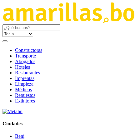
Constructoras
Transporte
Abogados
Hoteles
Restaurantes
Imprentas
Limpieza
Médicos
Repuestos
Extintores
Ciudades
Beni