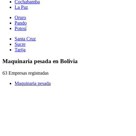
Cochabamba
La Paz
Oruro
Pando
Potosí
Santa Cruz
Sucre
Tarija
Maquinaria pesada en Bolivia
63 Empresas registradas
Maquinaria pesada