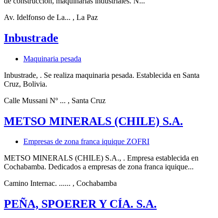
de construcción, maquinarias industriales. N...
Av. Idelfonso de La...
, La Paz
Inbustrade
Maquinaria pesada
Inbustrade, . Se realiza maquinaria pesada. Establecida en Santa
Cruz, Bolivia.
Calle Mussani Nº ...
, Santa Cruz
METSO MINERALS (CHILE) S.A.
Empresas de zona franca iquique ZOFRI
METSO MINERALS (CHILE) S.A., . Empresa establecida en
Cochabamba. Dedicados a empresas de zona franca iquique...
Camino Internac. ......
, Cochabamba
PEÑA, SPOERER Y CÍA. S.A.