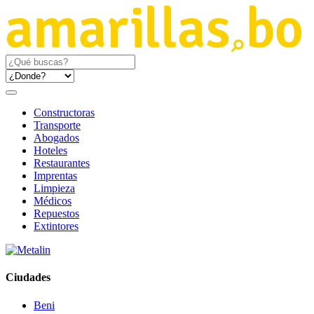
Constructoras
Transporte
Abogados
Hoteles
Restaurantes
Imprentas
Limpieza
Médicos
Repuestos
Extintores
Ciudades
Beni