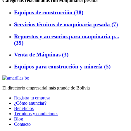
Categorias relacionadas con Maquinaria pesada
Equipos de construcción (38)
Servicios técnicos de maquinaria pesada (7)
Repuestos y accesorios para maquinaria p...
(39)
Venta de Máquinas (3)
Equipos para construcción y minería (5)
El directorio empresarial más grande de Bolivia
Registra tu empresa
¿Cómo anunciar?
Beneficios
Términos y condiciones
Blog
Contacto