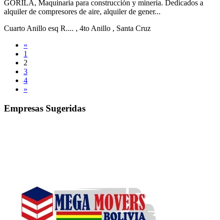
GORILA, Maquinaria para construcción y minería. Dedicados a
alquiler de compresores de aire, alquiler de gener...
Cuarto Anillo esq R....
, 4to Anillo
, Santa Cruz
«
1
2
3
4
»
Empresas Sugeridas