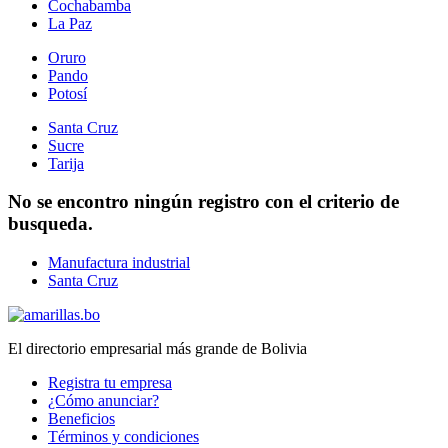
Cochabamba
La Paz
Oruro
Pando
Potosí
Santa Cruz
Sucre
Tarija
No se encontro ningún registro con el criterio de
busqueda.
Manufactura industrial
Santa Cruz
El directorio empresarial más grande de Bolivia
Registra tu empresa
¿Cómo anunciar?
Beneficios
Términos y condiciones