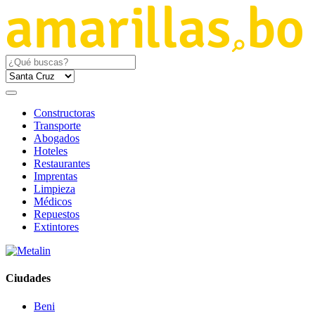
Constructoras
Transporte
Abogados
Hoteles
Restaurantes
Imprentas
Limpieza
Médicos
Repuestos
Extintores
Ciudades
Beni