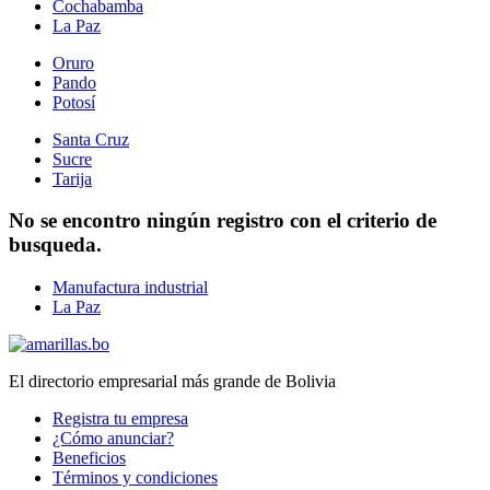
Cochabamba
La Paz
Oruro
Pando
Potosí
Santa Cruz
Sucre
Tarija
No se encontro ningún registro con el criterio de
busqueda.
Manufactura industrial
La Paz
El directorio empresarial más grande de Bolivia
Registra tu empresa
¿Cómo anunciar?
Beneficios
Términos y condiciones