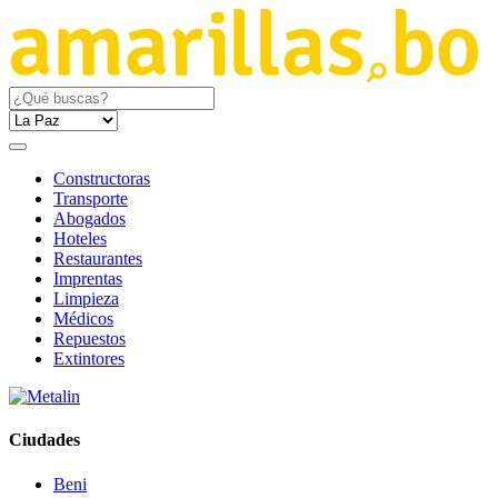
Constructoras
Transporte
Abogados
Hoteles
Restaurantes
Imprentas
Limpieza
Médicos
Repuestos
Extintores
Ciudades
Beni