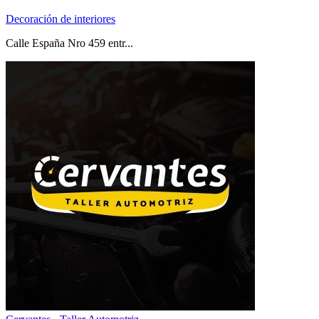
Decoración de interiores
Calle España Nro 459 entr...