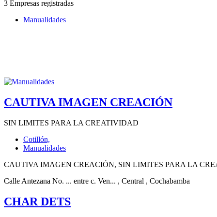
3 Empresas registradas
Manualidades
CAUTIVA IMAGEN CREACIÓN
SIN LIMITES PARA LA CREATIVIDAD
Cotillón,
Manualidades
CAUTIVA IMAGEN CREACIÓN, SIN LIMITES PARA LA CREATIVIDAD
Calle Antezana No. ... entre c. Ven...
, Central
, Cochabamba
CHAR DETS