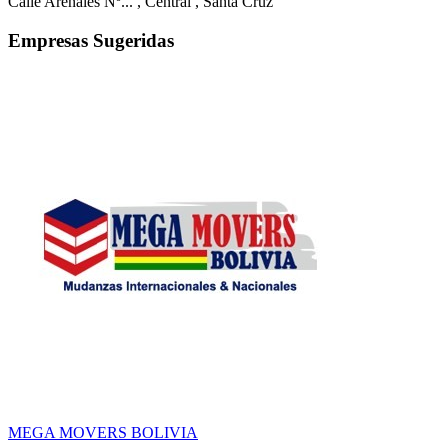
Calle Arenales Nº...
, Central
, Santa Cruz
Empresas Sugeridas
MEGA MOVERS BOLIVIA